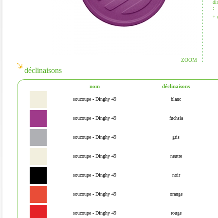
di
:
+ 
ZOOM
déclinaisons
nom
déclinaisons
soucoupe - Dinghy 49
blanc
soucoupe - Dinghy 49
fuchsia
soucoupe - Dinghy 49
gris
soucoupe - Dinghy 49
neutre
soucoupe - Dinghy 49
noir
soucoupe - Dinghy 49
orange
soucoupe - Dinghy 49
rouge