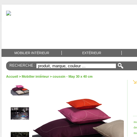
MOBILIER INTÉRIEUR
EXTÉRIEUR
RECHERCHE :
Accueil
>
Mobilier intérieur
> coussin - May 30 x 40 cm
ma
de
ma