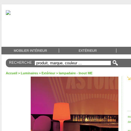
MOBILIER INTÉRIEUR
EXTÉRIEUR
RECHERCHE :
Accueil
>
Luminaires
>
Extérieur
> lampadaire - Inout ME
ma
de
ma