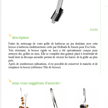
ZOOM
description
Faites du nettoyage de votre grille de barbecue un jeu denfants avec cette
brosse à barbecue multifonctions créée par Holbaek & Jensen pour Eva Solo.
Très résistante, la brosse rigide en inox a été spécialement conçue pour
nettoyer des grilles en inox. Elle se complète dun grattoir placé à lextrémité de
loutil dont la découpe arrondie permet de récurer les barres de la grille au plus
près.
Après de nombreuses utilisations, il est possible de conserver le manche et de
remplacer la brosse (référence Tête de brosse).
nous vous suggérons d'associer :