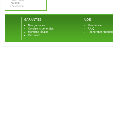
Plateaux
Thé et café
GARANTIES
AIDE
Nos garanties
Plan du site
Conditions générales
F.A.Q.
Mentions légales
Recherches fréquen
Vie Privée