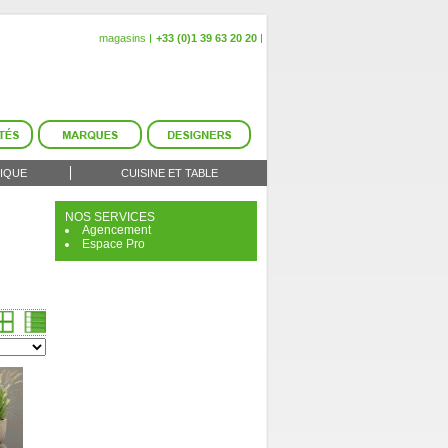
magasins
+33 (0)1 39 63 20 20
IQUE
CUISINE ET TABLE
NOS SERVICES
Agencement
Espace Pro