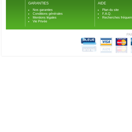
GARANTIES
AIDE
Nos garanties
Plan du site
Conditions générales
F.A.Q.
Mentions légales
Recherches fréquen
Vie Privée