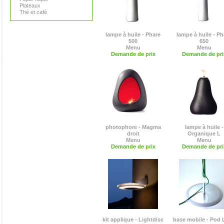
Plateaux
Thé et café
lampe à huile - Phare
lampe à huile - Ph
500
650
Menu
Menu
Demande de prix
Demande de pri
photophore - Magma
lampe à huile -
droit
Organique L
Menu
Menu
Demande de prix
Demande de pri
kit applique - Lightdisc
base mobile - Pod 