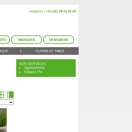
magasins
+33 (0)1 39 63 20 20
IQUE
CUISINE ET TABLE
NOS SERVICES
Agencement
Espace Pro