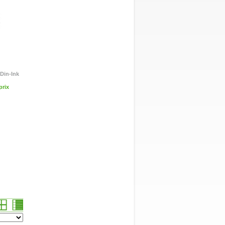
 Din-Ink
rix