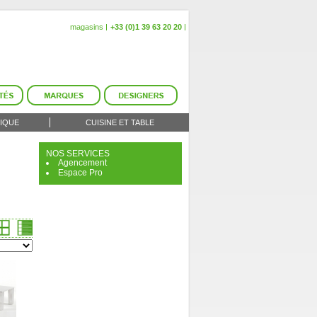
magasins
+33 (0)1 39 63 20 20
IQUE
CUISINE ET TABLE
NOS SERVICES
Agencement
Espace Pro