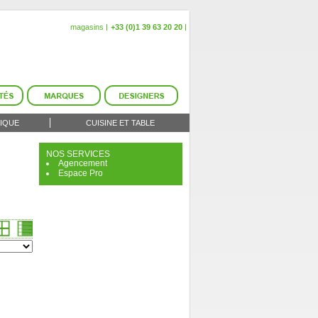
magasins
+33 (0)1 39 63 20 20
IQUE
CUISINE ET TABLE
NOS SERVICES
Agencement
Espace Pro