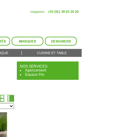
magasins
+33 (0)1 39 63 20 20
IQUE
CUISINE ET TABLE
NOS SERVICES
Agencement
Espace Pro