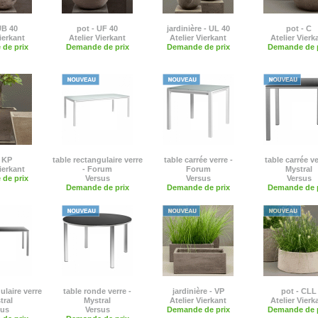
UB 40
pot - UF 40
jardinière - UL 40
pot - C
ierkant
Atelier Vierkant
Atelier Vierkant
Atelier Vierk
de prix
Demande de prix
Demande de prix
Demande de p
- KP
table rectangulaire verre
table carrée verre -
table carrée ve
ierkant
- Forum
Forum
Mystral
de prix
Versus
Versus
Versus
Demande de prix
Demande de prix
Demande de p
ulaire verre
table ronde verre -
jardinière - VP
pot - CLL
tral
Mystral
Atelier Vierkant
Atelier Vierk
sus
Versus
Demande de prix
Demande de p