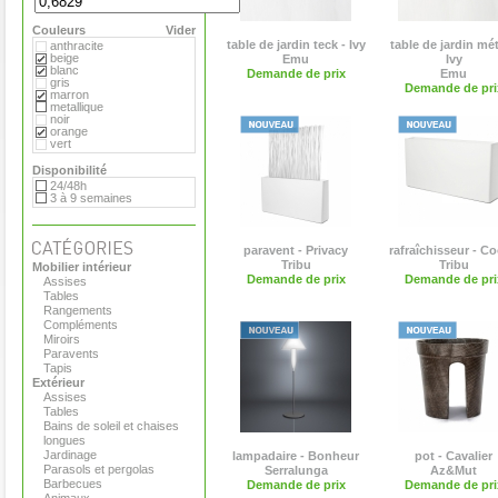
Flora
Gandia Blasco
Couleurs
Magis
Vider
Paola Lenti
table de jardin teck - Ivy
table de jardin mét
anthracite
Roger Pradier
beige
Emu
Ivy
Royal VKB
blanc
Demande de prix
Emu
Serralunga
gris
Demande de pri
Sywawa
marron
Tribu
metallique
Versus
noir
Virages
orange
vert
Disponibilité
24/48h
3 à 9 semaines
paravent - Privacy
rafraîchisseur - Co
Tribu
Tribu
Mobilier intérieur
Demande de prix
Demande de pri
Assises
Tables
Rangements
Compléments
Miroirs
Paravents
Tapis
Extérieur
Assises
Tables
Bains de soleil et chaises
longues
Jardinage
lampadaire - Bonheur
pot - Cavalier
Parasols et pergolas
Serralunga
Az&Mut
Barbecues
Demande de prix
Demande de pri