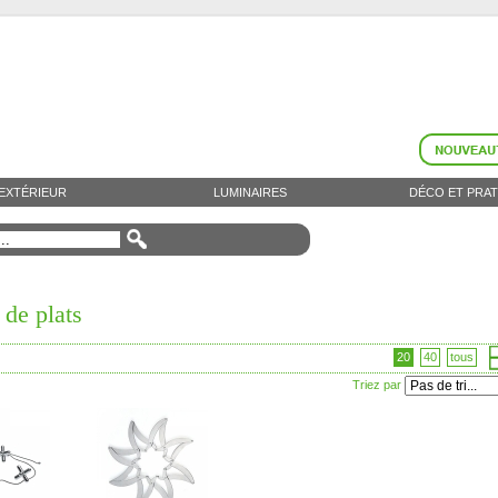
EXTÉRIEUR
LUMINAIRES
DÉCO ET PRAT
de plats
20
40
tous
Triez par