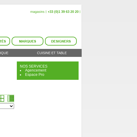
magasins
+33 (0)1 39 63 20 20
IQUE
CUISINE ET TABLE
NOS SERVICES
Agencement
Espace Pro